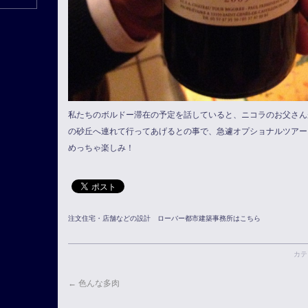
私たちのボルドー滞在の予定を話していると、ニコラのお父さん
の砂丘へ連れて行ってあげるとの事で、急遽オプショナルツアー
めっちゃ楽しみ！
注文住宅・店舗などの設計 ローバー都市建築事務所はこちら
カテ
←
色んな多肉