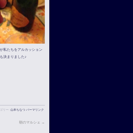
が私たちをアルカッション
も決まりました♪
ゴリー:
山本ちなつ
パーマリンク
朝のマルシェ
→