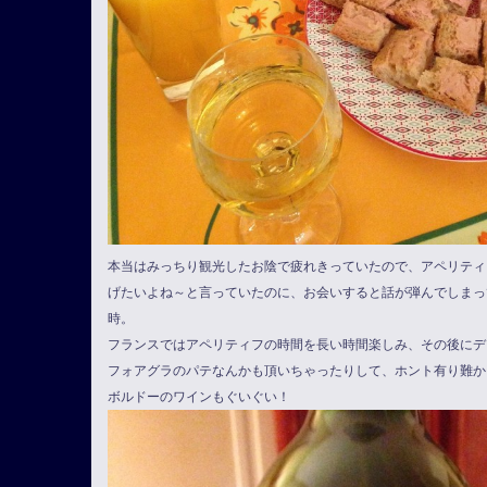
本当はみっちり観光したお陰で疲れきっていたので、アペリティ
げたいよね～と言っていたのに、お会いすると話が弾んでしまっ
時。
フランスではアペリティフの時間を長い時間楽しみ、その後にデ
フォアグラのパテなんかも頂いちゃったりして、ホント有り難か
ボルドーのワインもぐいぐい！