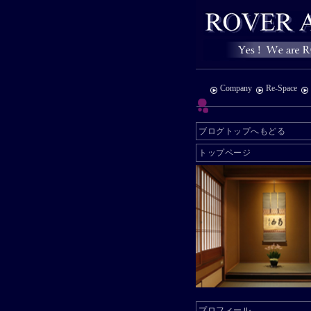
Company
Re-Space
ブログトップへもどる
トップページ
プロフィール