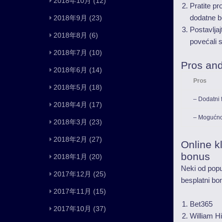
2018年10月
(12)
Pratite pr
dodatne b
2018年9月
(23)
Postavljaj
2018年8月
(6)
povećali s
2018年7月
(10)
Pros and
2018年6月
(14)
Pros
2018年5月
(18)
– Dodatni 
2018年4月
(17)
– Mogućno
2018年3月
(23)
2018年2月
(27)
Online k
bonus
2018年1月
(20)
Neki od popu
2017年12月
(25)
besplatni bo
2017年11月
(15)
Bet365
2017年10月
(37)
William Hi