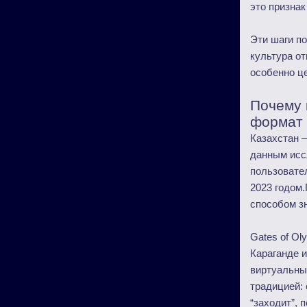
это признак
Эти шаги п
культура от
особенно ц
Почему 
формат
Казахстан –
данным иссл
пользовате
2023 годом
способом з
Gates of Ol
Караганде и
виртуальны
традицией: 
“заходит”, 