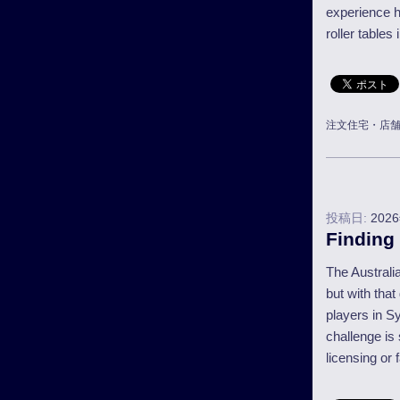
experience h
roller tables
注文住宅・店
投稿日:
202
Finding
The Australi
but with that
players in S
challenge is 
licensing or 