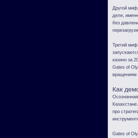
Другой миф 
деле, именн
без давлени
перезагрузи
Третий миф
запускаются
казино за 2
Gates of Ol
вращениям –
Как дем
Осознанная 
Казахстане.
про страте
инструмент
Gates of Ol