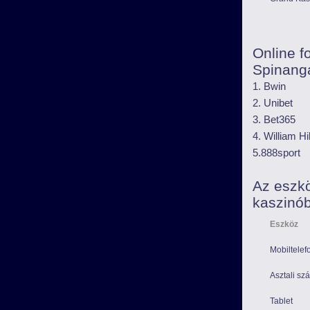
Online f
Spinang
1. Bwin
2. Unibet
3. Bet365
4. William Hil
5.888sport
Az eszkö
kaszinó
Eszköz
Mobiltelef
Asztali sz
Tablet