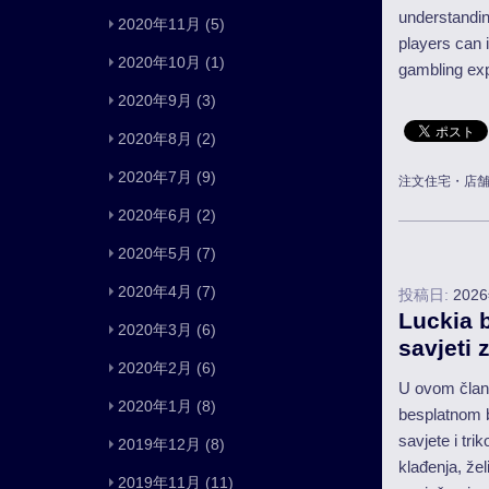
understandin
2020年11月
(5)
players can 
2020年10月
(1)
gambling exp
2020年9月
(3)
2020年8月
(2)
2020年7月
(9)
注文住宅・店
2020年6月
(2)
2020年5月
(7)
2020年4月
(7)
投稿日:
202
Luckia b
2020年3月
(6)
savjeti 
2020年2月
(6)
U ovom član
2020年1月
(8)
besplatnom b
savjete i tri
2019年12月
(8)
klađenja, že
2019年11月
(11)