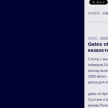
注文住宅・店
投稿日:
202
Gates o
казахс
Слоты с вы
геймеров.О
каскад выи
1000 demo –
риска для 
gates of ol
Султане и 
режим.Поче