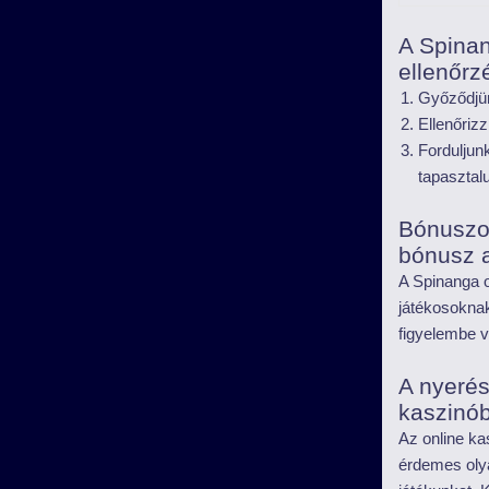
A Spinan
ellenőrz
Győződjün
Ellenőriz
Forduljun
tapasztal
Bónuszo
bónusz
a
A Spinanga o
játékosoknak
figyelembe v
A nyerés
kaszinó
Az online ka
érdemes olya