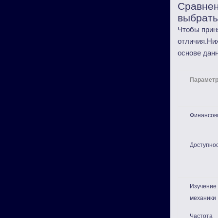
Сравнен
выбрать
Чтобы прин
отличия.Ни
основе данн
Парамет
Финансов
Доступно
Изучение
механики
Частота