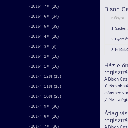
2015年7月
(20)
Bison Ca
2015年6月
(34)
Előnyök
2015年5月
(39)
1. Széles j
2015年4月
(28)
2. Gyors é
2015年3月
(9)
3. Különbö
2015年2月
(18)
Ház előn
2015年1月
(16)
regisztr
2014年12月
(13)
A Bison Casi
játékosoknak
2014年11月
(15)
előnyben van
2014年10月
(23)
játékstratégi
2014年9月
(36)
Átlag vi
2014年8月
(26)
regisztr
2014年7月
(36)
A Bison Casin