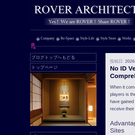
Company
Re-Space
Style-Life
Style Store
Works
ブログトップへもどる
投稿日:
202
トップページ
No ID Ve
Compre
When it come
players is th
have gained 
receive their
Advantag
Sites