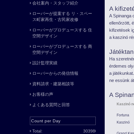
会社案内・スタッフ紹介
A kifize
ローバーが提案する リ・スペー
A Spinanga o
ス町家再生・古民家改修
ellenőrzött,
ローバーがプロデュースする 住
kifizetések 
空間デザイン
a kaszinó ré
ローバーがプロデュースする 商
Játéktan
空間デザイン
Ha szeretnén
設計監理実績
érdemes olya
a játékunkat
ローバーからの発信情報
ne essünk át
資料請求・建築相談等
A Spinan
お客様の声
Kaszinó n
よくある質問と回答
Fortuna
Count per Day
Kaszinó
Total:
303980
Grand Kas