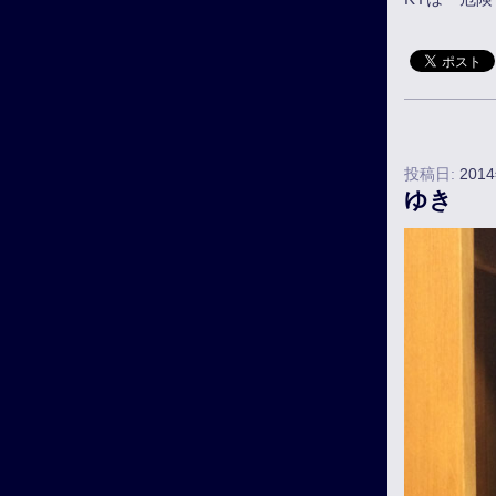
投稿日:
201
ゆき