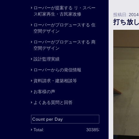
ローバーが提案する リ・スペー
ス町家再生・古民家改修
投稿日:
201
打ち放
ローバーがプロデュースする 住
空間デザイン
ローバーがプロデュースする 商
空間デザイン
設計監理実績
ローバーからの発信情報
資料請求・建築相談等
お客様の声
よくある質問と回答
Count per Day
Total:
303853