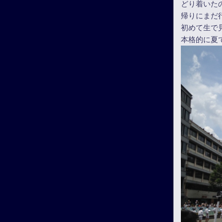
どり着いた
帰りにまだ
初めて生で
本格的に夏