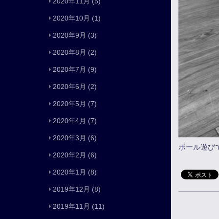
2020年11月
(5)
2020年10月
(1)
2020年9月
(3)
2020年8月
(2)
2020年7月
(9)
2020年6月
(2)
2020年5月
(7)
2020年4月
(7)
2020年3月
(6)
ボール遊び
2020年2月
(6)
2020年1月
(8)
2019年12月
(8)
2019年11月
(11)