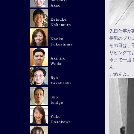
先日仕事が
長男のプリ
その日は、
リビングで
今まで一度
ん。
ごめんよ。