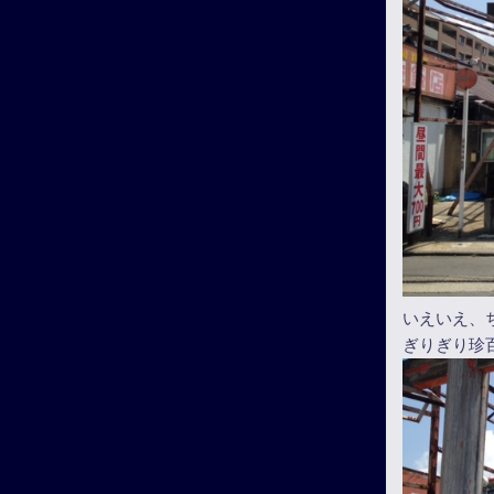
いえいえ、
ぎりぎり珍