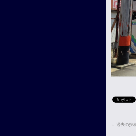
←
過去の投