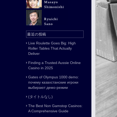
最近の投稿
Live Roulette Goes Big: High
Roller Tables That Actually
Deliver
Finding a Trusted Aussie Online
Casino in 2025
Gates of Olympus 1000 demo:
почему казахстанские игроки
выбирают демо-режим
(タイトルなし)
The Best Non Gamstop Casinos:
A Comprehensive Guide