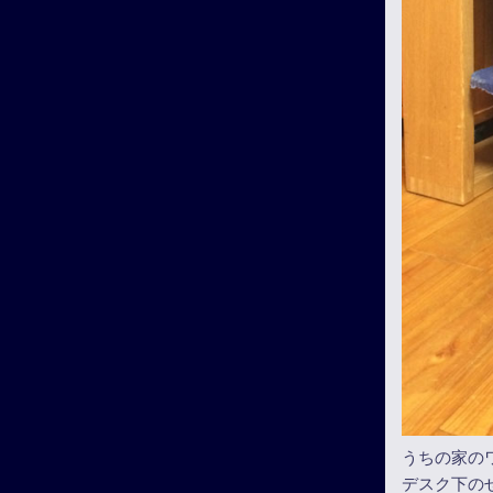
うちの家の
デスク下の