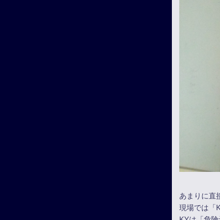
あまりに直
現場では「
KYは「危