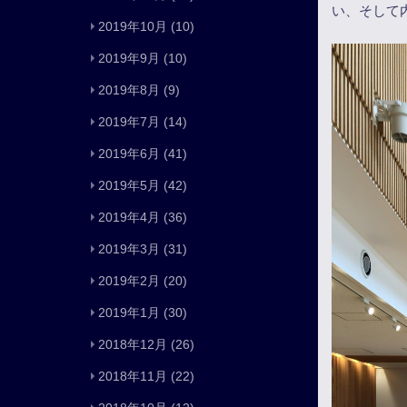
い、そして
2019年10月
(10)
2019年9月
(10)
2019年8月
(9)
2019年7月
(14)
2019年6月
(41)
2019年5月
(42)
2019年4月
(36)
2019年3月
(31)
2019年2月
(20)
2019年1月
(30)
2018年12月
(26)
2018年11月
(22)