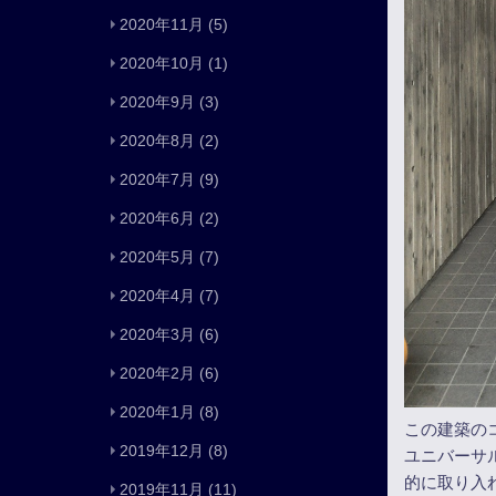
2020年11月
(5)
2020年10月
(1)
2020年9月
(3)
2020年8月
(2)
2020年7月
(9)
2020年6月
(2)
2020年5月
(7)
2020年4月
(7)
2020年3月
(6)
2020年2月
(6)
2020年1月
(8)
この建築の
2019年12月
(8)
ユニバーサ
的に取り入
2019年11月
(11)