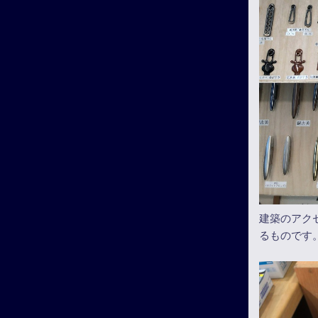
建築のアク
るものです