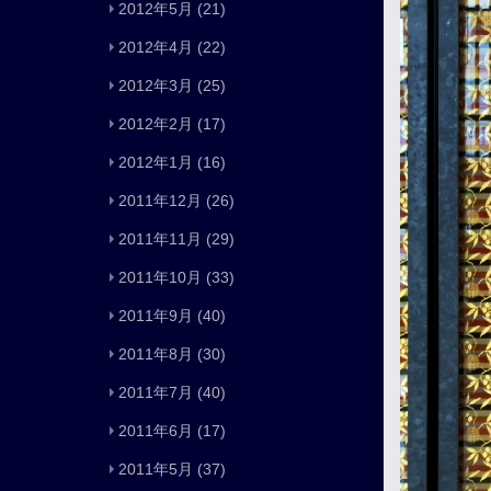
2012年5月
(21)
2012年4月
(22)
2012年3月
(25)
2012年2月
(17)
2012年1月
(16)
2011年12月
(26)
2011年11月
(29)
2011年10月
(33)
2011年9月
(40)
2011年8月
(30)
2011年7月
(40)
2011年6月
(17)
2011年5月
(37)