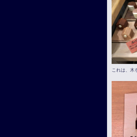
これは、木