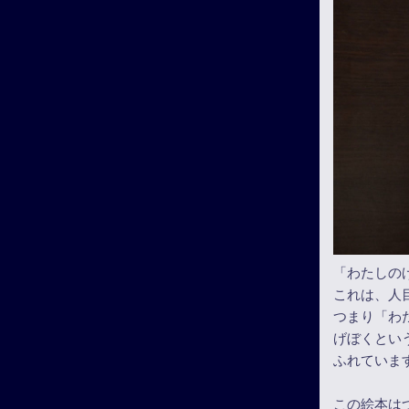
「わたしの
これは、人
つまり「わ
げぼくとい
ふれていま
この絵本は