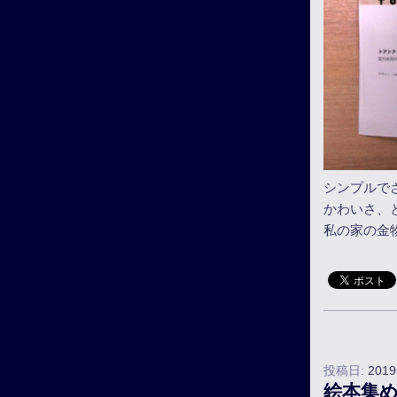
シンプルで
かわいさ、
私の家の金
投稿日:
201
絵本集