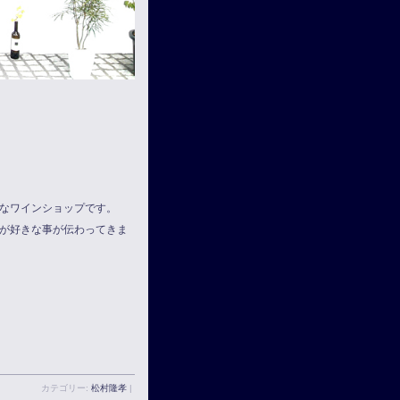
なワインショップです。
が好きな事が伝わってきま
カテゴリー:
松村隆孝
|