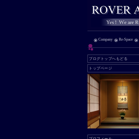
Company
Re-Space
ブログトップへもどる
トップページ
プロフィール