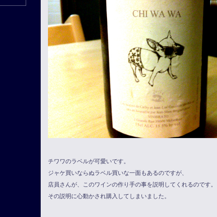
チワワのラベルが可愛いです。
ジャケ買いならぬラベル買いな一面もあるのですが、
店員さんが、このワインの作り手の事を説明してくれるのです。
その説明に心動かされ購入してしまいました。