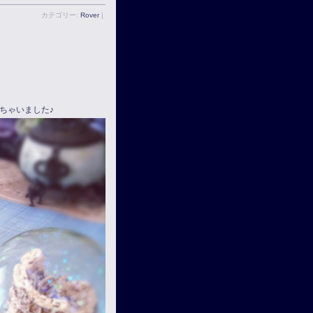
カテゴリー:
Rover
|
ちゃいました♪