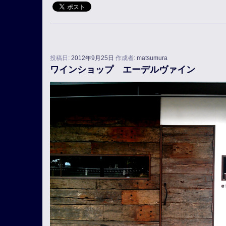
投稿日:
2012年9月25日
作成者:
matsumura
ワインショップ エーデルヴァイン