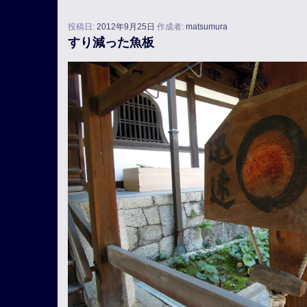
投稿日:
2012年9月25日
作成者:
matsumura
すり減った魚板