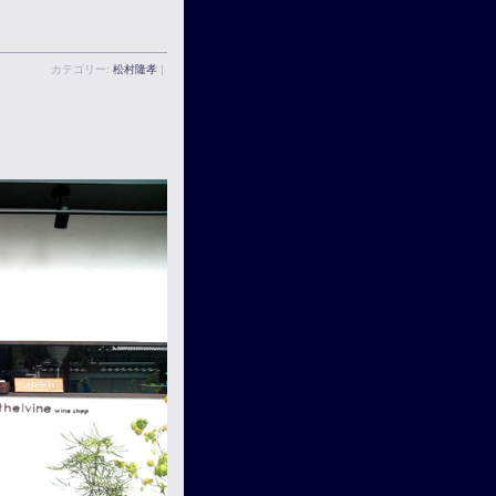
カテゴリー:
松村隆孝
|