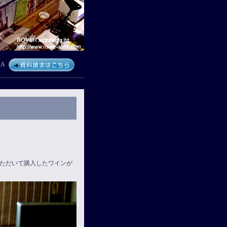
A
ただいて購入したワインが