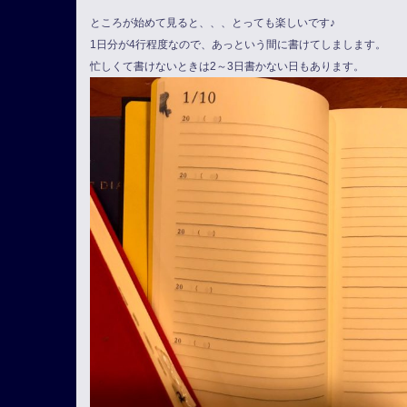
ところが始めて見ると、、、とっても楽しいです♪
1日分が4行程度なので、あっという間に書けてしまします。
忙しくて書けないときは2～3日書かない日もあります。