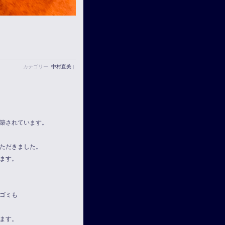
カテゴリー:
中村直美
|
築されています。
ただきました。
ます。
ゴミも
ます。