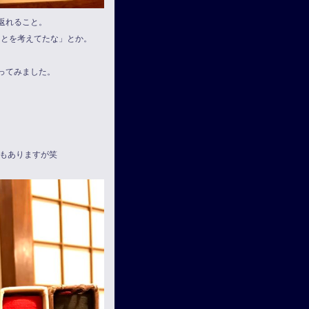
返れること。
ことを考えてたな」とか。
ってみました。
もありますが笑