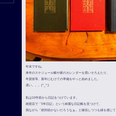
年末ですね。
来年のスケジュール帳や家のカレンダーを買いそろえたり、
年賀状等、新年にむけての準備をやっと始めました。
遅い。。。(^_^;)
私は10年前から日記をつけています。
雑貨店で「5年日記」という綺麗な日記帳を見つけて、
我ながら「絶対続かないだろうなぁ」と確信しつつも縁を感じて