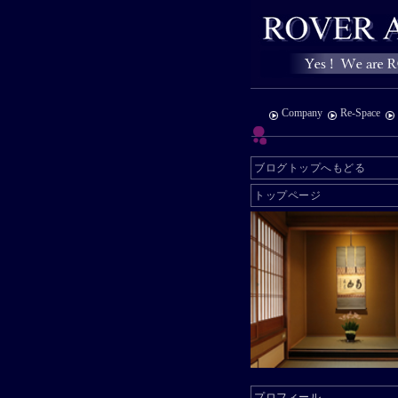
Company
Re-Space
ブログトップへもどる
トップページ
プロフィール