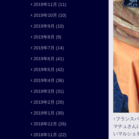
2019年11月
(11)
2019年10月
(10)
2019年9月
(10)
2019年8月
(9)
2019年7月
(14)
2019年6月
(41)
2019年5月
(42)
2019年4月
(36)
2019年3月
(31)
2019年2月
(20)
2019年1月
(30)
↑フランス
2018年12月
(26)
マチュさん
いマルシェ
2018年11月
(22)