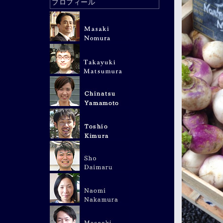
プロフィール