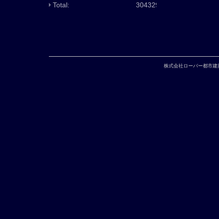
Total:
304329
株式会社ローバー都市建