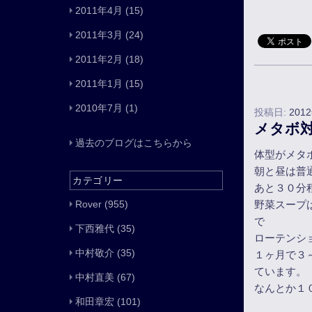
2011年4月
(15)
2011年3月
(24)
2011年2月
(18)
2011年1月
(15)
2010年7月
(1)
投稿日:
201
メタボ
過去のブログはこちらから
体型がメタ
朝と昼は普
カテゴリー
あと３０分
Rover
(955)
野菜スープ
で
下西雅代
(35)
ローテンシ
中村敬介
(35)
１ヶ月で３
ています。
中村直美
(67)
なんとか１
和田章宏
(101)