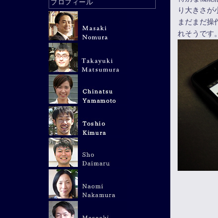
プロフィール
り大きさが
まだまだ操
れそうです