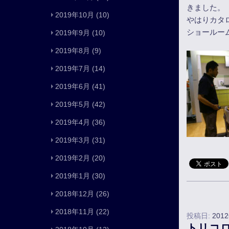
きました。
2019年10月
(10)
やはりカタ
ショールー
2019年9月
(10)
2019年8月
(9)
2019年7月
(14)
2019年6月
(41)
2019年5月
(42)
2019年4月
(36)
2019年3月
(31)
2019年2月
(20)
2019年1月
(30)
2018年12月
(26)
2018年11月
(22)
投稿日:
201
トリコ