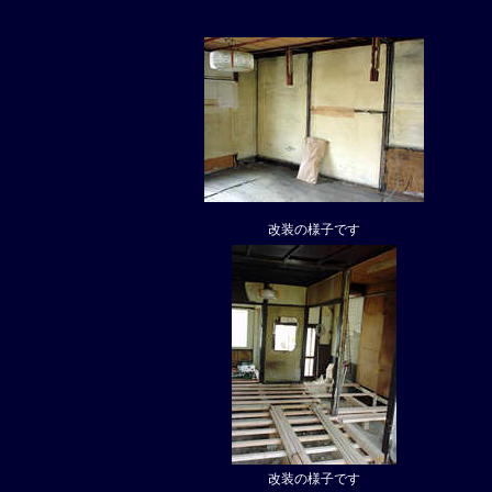
改装の様子です
改装の様子です