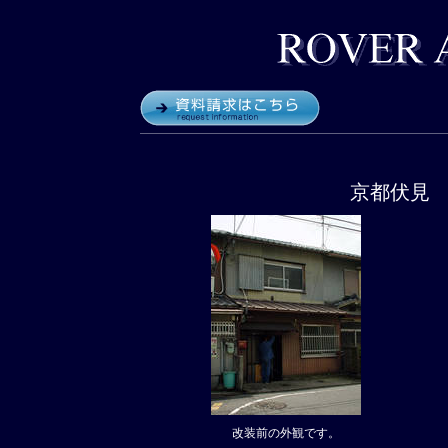
京都伏見
改装前の外観です。