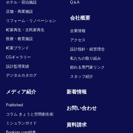
ホテル・宿泊施設
Q＆A
店舗・商業施設
会社概要
リフォーム・リノベーション
町家再生・古民家再生
企業情報
医療・教育施設
アクセス
町家ブランド
設計指針・経営理念
CGギャラリー
私たちの取り組み
設計監理実績
頼れる専門家リンク
デジタルカタログ
スタッフ紹介
メディア紹介
新着情報
Published
お問い合わせ
コラム きょうと空間創生術
ミシュランガイド
資料請求
Booking.com特集