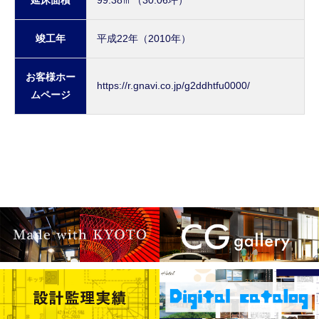
竣工年
平成22年（2010年）
お客様ホー
https://r.gnavi.co.jp/g2ddhtfu0000/
ムページ