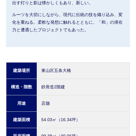
出す灯りと影は懐かしくもあり、新しい。
ルーツを大切にしながら、現代に伝統の技を織り込み、変
化を重ねる。柔軟な発想に触れるとともに、「和」の潜在
力と遭遇したプロジェクトでもあった。
建築場所
東山区五条大橋
構造・階数
鉄骨造2階建
用途
店舗
建築面積
54.03㎡（16.34坪）
延床面積
99.38㎡（30.06坪）