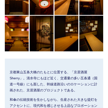
京都東山五条大橋のたもとに位置する、「京居酒屋
Sherry」。清水寺にもほど近く、交通量の多い五条通（国
道一号線）にも面した、幹線道路沿いのロケーションに計
画された、京居酒屋のプロジェクトである。
和傘の伝統技術を生かしながら、生産された大きな提灯を
アクセントに、現代和を感じさせる上品なプロポーション