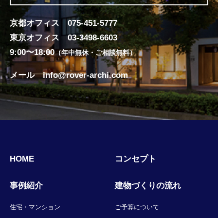
京都オフィス
075-451-5777
東京オフィス
03-3498-6603
9:00〜18:00
（年中無休・ご相談無料）
メール
info@rover-archi.com
HOME
コンセプト
事例紹介
建物づくりの流れ
住宅・マンション
ご予算について