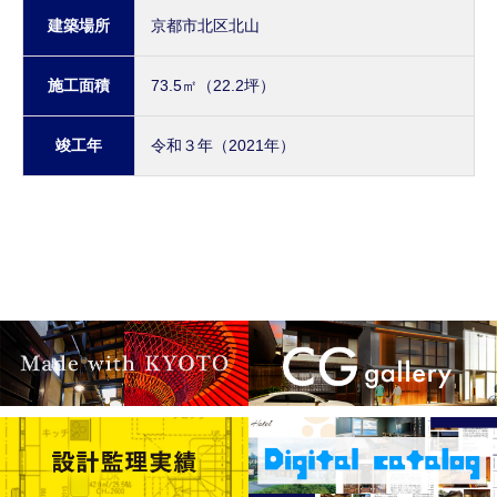
建築場所
京都市北区北山
施工面積
73.5㎡（22.2坪）
竣工年
令和３年（2021年）