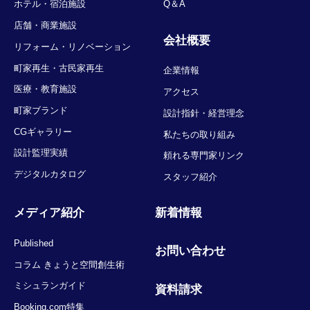
ホテル・宿泊施設
Q＆A
店舗・商業施設
会社概要
リフォーム・リノベーション
町家再生・古民家再生
企業情報
医療・教育施設
アクセス
町家ブランド
設計指針・経営理念
CGギャラリー
私たちの取り組み
設計監理実績
頼れる専門家リンク
デジタルカタログ
スタッフ紹介
メディア紹介
新着情報
Published
お問い合わせ
コラム きょうと空間創生術
ミシュランガイド
資料請求
Booking.com特集