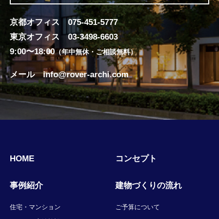
京都オフィス
075-451-5777
東京オフィス
03-3498-6603
9:00〜18:00
（年中無休・ご相談無料）
メール
info@rover-archi.com
HOME
コンセプト
事例紹介
建物づくりの流れ
住宅・マンション
ご予算について