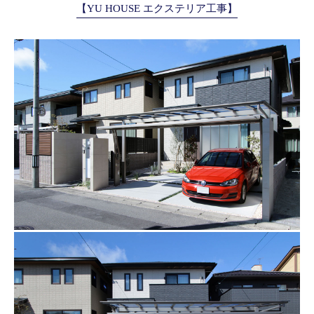
【YU HOUSE エクステリア工事】