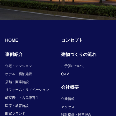
HOME
コンセプト
事例紹介
建物づくりの流れ
住宅・マンション
ご予算について
ホテル・宿泊施設
Q＆A
店舗・商業施設
会社概要
リフォーム・リノベーション
町家再生・古民家再生
企業情報
医療・教育施設
アクセス
町家ブランド
設計指針・経営理念