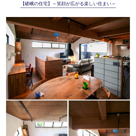
【嵯峨の住宅】～笑顔が広がる楽しい住まい～