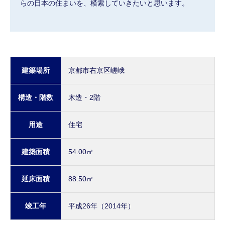
らの日本の住まいを、模索していきたいと思います。
建築場所
京都市右京区嵯峨
構造・階数
木造・2階
用途
住宅
建築面積
54.00㎡
延床面積
88.50㎡
竣工年
平成26年（2014年）