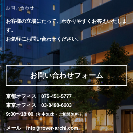
お問い合わせ
お客様の立場にたって、わかりやすくお答えいたしま
す。
お気軽にお問い合わせください。
お問い合わせフォーム
京都オフィス
075-451-5777
東京オフィス
03-3498-6603
9:00〜18:00
（年中無休・ご相談無料）
メール
info@rover-archi.com