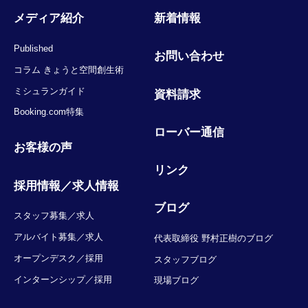
メディア紹介
新着情報
Published
お問い合わせ
コラム きょうと空間創生術
ミシュランガイド
資料請求
Booking.com特集
ローバー通信
お客様の声
リンク
採用情報／求人情報
ブログ
スタッフ募集／求人
アルバイト募集／求人
代表取締役 野村正樹のブログ
オープンデスク／採用
スタッフブログ
インターンシップ／採用
現場ブログ