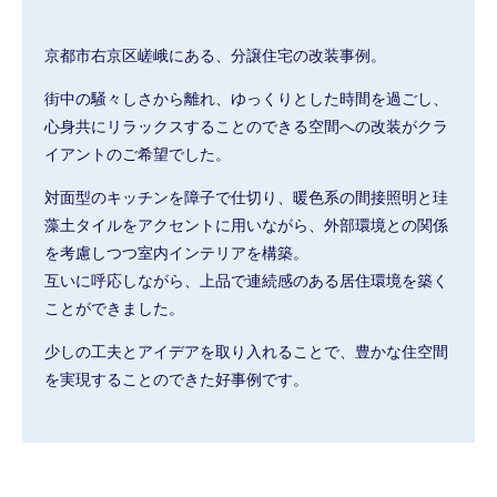
京都市右京区嵯峨にある、分譲住宅の改装事例。
街中の騒々しさから離れ、ゆっくりとした時間を過ごし、
心身共にリラックスすることのできる空間への改装がクラ
イアントのご希望でした。
対面型のキッチンを障子で仕切り、暖色系の間接照明と珪
藻土タイルをアクセントに用いながら、外部環境との関係
を考慮しつつ室内インテリアを構築。
互いに呼応しながら、上品で連続感のある居住環境を築く
ことができました。
少しの工夫とアイデアを取り入れることで、豊かな住空間
を実現することのできた好事例です。