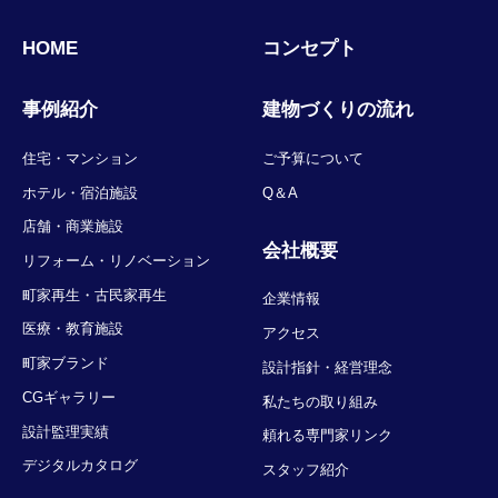
HOME
コンセプト
事例紹介
建物づくりの流れ
住宅・マンション
ご予算について
ホテル・宿泊施設
Q＆A
店舗・商業施設
会社概要
リフォーム・リノベーション
町家再生・古民家再生
企業情報
医療・教育施設
アクセス
町家ブランド
設計指針・経営理念
CGギャラリー
私たちの取り組み
設計監理実績
頼れる専門家リンク
デジタルカタログ
スタッフ紹介