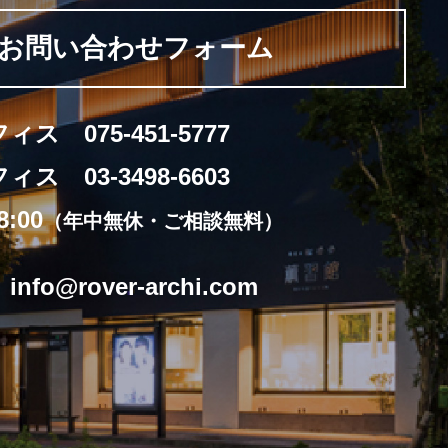
お問い合わせフォーム
フィス
075-451-5777
フィス
03-3498-6603
8:00
（年中無休・ご相談無料）
ル
info@rover-archi.com