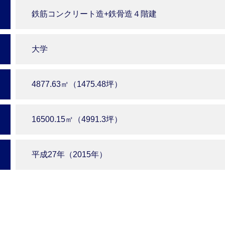
鉄筋コンクリート造+鉄骨造４階建
大学
4877.63㎡（1475.48坪）
16500.15㎡（4991.3坪）
平成27年（2015年）