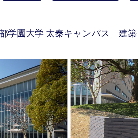
都学園大学 太秦キャンパス 建