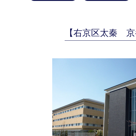
【右京区太秦 京