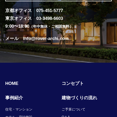
京都オフィス
075-451-5777
東京オフィス
03-3498-6603
9:00〜18:00
（年中無休・ご相談無料）
メール
info@rover-archi.com
HOME
コンセプト
事例紹介
建物づくりの流れ
住宅・マンション
ご予算について