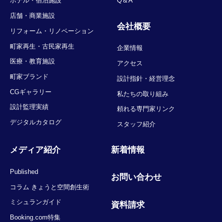
ホテル・宿泊施設
Q＆A
店舗・商業施設
会社概要
リフォーム・リノベーション
町家再生・古民家再生
企業情報
医療・教育施設
アクセス
町家ブランド
設計指針・経営理念
CGギャラリー
私たちの取り組み
設計監理実績
頼れる専門家リンク
デジタルカタログ
スタッフ紹介
メディア紹介
新着情報
Published
お問い合わせ
コラム きょうと空間創生術
ミシュランガイド
資料請求
Booking.com特集