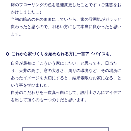
床のフローリングの色を急遽変更したことです（ご迷惑をお
かけしました…）
当初の暗めの色のままにしていたら、家の雰囲気がガラッと
変わったと思うので、明るい方にして本当に良かったと思い
ます。
これから家づくりを始められる方に一言アドバイスを。
自分が最初に「こういう家にしたい」と思っても、日当た
り、天井の高さ、窓の大きさ、周りの環境など、その場所に
あったイメージを大切にすると、結果素敵なお家になる、と
いう事を学びました。
自分のこだわりを一度真っ白にして、設計士さんにアイデア
を出して頂くのも一つの手だと思います。