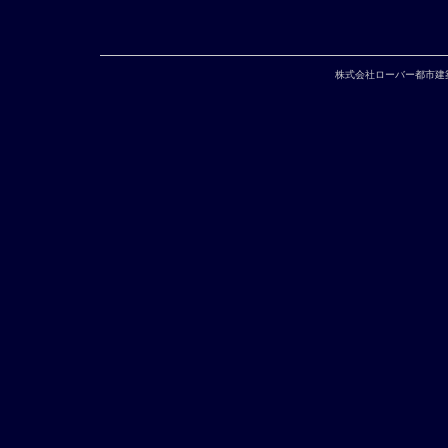
株式会社ローバー都市建