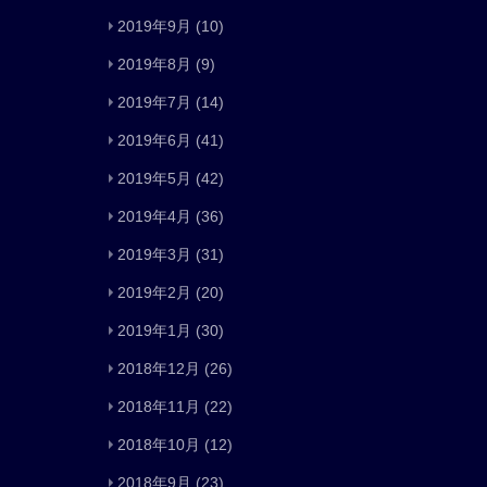
2019年9月
(10)
2019年8月
(9)
2019年7月
(14)
2019年6月
(41)
2019年5月
(42)
2019年4月
(36)
2019年3月
(31)
2019年2月
(20)
2019年1月
(30)
2018年12月
(26)
2018年11月
(22)
2018年10月
(12)
2018年9月
(23)