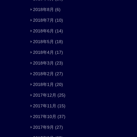
2018年8月
(6)
2018年7月
(10)
2018年6月
(14)
2018年5月
(18)
2018年4月
(17)
2018年3月
(23)
2018年2月
(27)
2018年1月
(20)
2017年12月
(25)
2017年11月
(15)
2017年10月
(37)
2017年9月
(27)