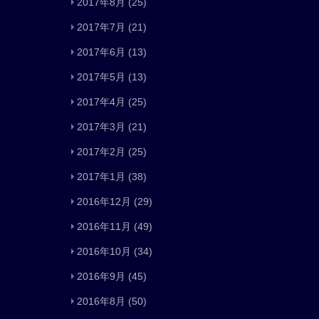
2017年8月
(25)
2017年7月
(21)
2017年6月
(13)
2017年5月
(13)
2017年4月
(25)
2017年3月
(21)
2017年2月
(25)
2017年1月
(38)
2016年12月
(29)
2016年11月
(49)
2016年10月
(34)
2016年9月
(45)
2016年8月
(50)