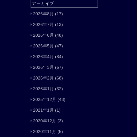
アーカイブ
2026年8月
(17)
2026年7月
(13)
2026年6月
(48)
2026年5月
(47)
2026年4月
(84)
2026年3月
(67)
2026年2月
(68)
2026年1月
(32)
2025年12月
(43)
2021年1月
(1)
2020年12月
(3)
2020年11月
(5)