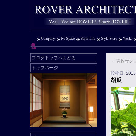
Company
Re-Space
Style-Life
Style Store
Works
ブログトップへもどる
←
実物サン
トップページ
投稿日:
201
胡瓜