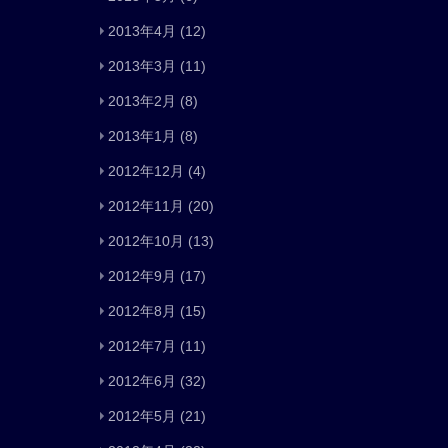
2013年4月
(12)
2013年3月
(11)
2013年2月
(8)
2013年1月
(8)
2012年12月
(4)
2012年11月
(20)
2012年10月
(13)
2012年9月
(17)
2012年8月
(15)
2012年7月
(11)
2012年6月
(32)
2012年5月
(21)