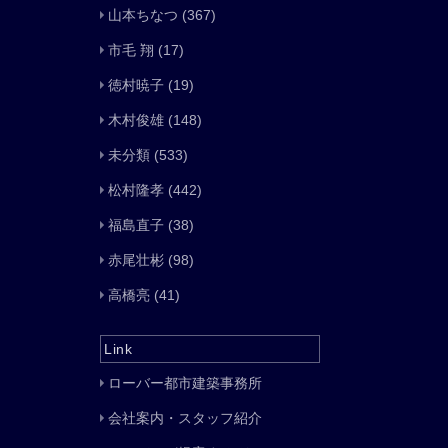
山本ちなつ
(367)
市毛 翔
(17)
徳村暁子
(19)
木村俊雄
(148)
未分類
(533)
松村隆孝
(442)
福島直子
(38)
赤尾壮彬
(98)
高橋亮
(41)
Link
ローバー都市建築事務所
会社案内・スタッフ紹介