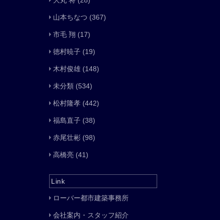
大丸 将
(28)
山本ちなつ
(367)
市毛 翔
(17)
徳村暁子
(19)
木村俊雄
(148)
未分類
(534)
松村隆孝
(442)
福島直子
(38)
赤尾壮彬
(98)
高橋亮
(41)
Link
ローバー都市建築事務所
会社案内・スタッフ紹介