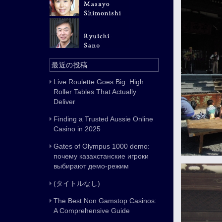
最近の投稿
Live Roulette Goes Big: High
Roller Tables That Actually
Deliver
Finding a Trusted Aussie Online
Casino in 2025
Gates of Olympus 1000 demo:
почему казахстанские игроки
выбирают демо-режим
(タイトルなし)
The Best Non Gamstop Casinos:
A Comprehensive Guide