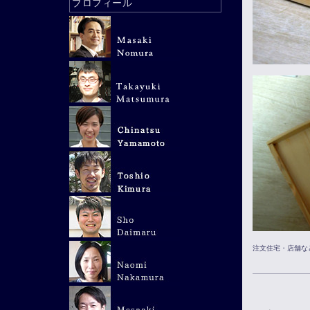
プロフィール
注文住宅・店舗な