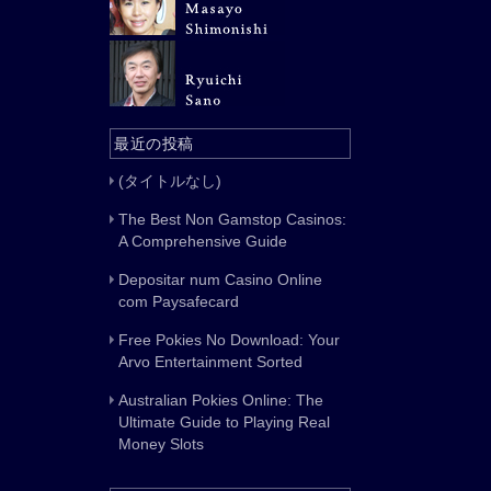
最近の投稿
(タイトルなし)
The Best Non Gamstop Casinos:
A Comprehensive Guide
Depositar num Casino Online
com Paysafecard
Free Pokies No Download: Your
Arvo Entertainment Sorted
Australian Pokies Online: The
Ultimate Guide to Playing Real
Money Slots