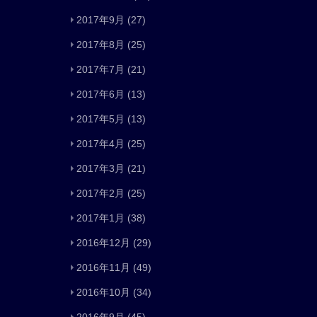
2017年9月
(27)
2017年8月
(25)
2017年7月
(21)
2017年6月
(13)
2017年5月
(13)
2017年4月
(25)
2017年3月
(21)
2017年2月
(25)
2017年1月
(38)
2016年12月
(29)
2016年11月
(49)
2016年10月
(34)