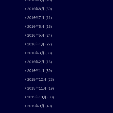
2016年9月
(45)
2016年8月
(50)
2016年7月
(11)
2016年6月
(16)
2016年5月
(24)
2016年4月
(27)
2016年3月
(33)
2016年2月
(16)
2016年1月
(39)
2015年12月
(23)
2015年11月
(19)
2015年10月
(33)
2015年9月
(40)