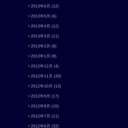
2013年6月
(12)
2013年5月
(6)
2013年4月
(12)
2013年3月
(11)
2013年2月
(8)
2013年1月
(8)
2012年12月
(4)
2012年11月
(20)
2012年10月
(13)
2012年9月
(17)
2012年8月
(15)
2012年7月
(11)
2012年6月
(32)