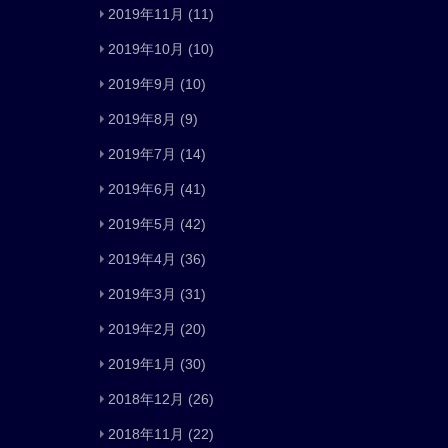
2019年11月
(11)
2019年10月
(10)
2019年9月
(10)
2019年8月
(9)
2019年7月
(14)
2019年6月
(41)
2019年5月
(42)
2019年4月
(36)
2019年3月
(31)
2019年2月
(20)
2019年1月
(30)
2018年12月
(26)
2018年11月
(22)