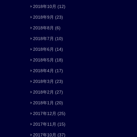
2018年10月
(12)
2018年9月
(23)
2018年8月
(6)
2018年7月
(10)
2018年6月
(14)
2018年5月
(18)
2018年4月
(17)
2018年3月
(23)
2018年2月
(27)
2018年1月
(20)
2017年12月
(25)
2017年11月
(15)
2017年10月
(37)