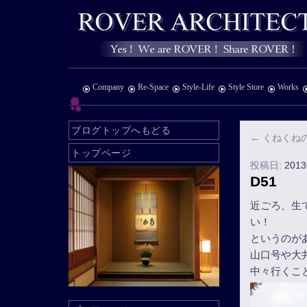
Company
Re-Space
Style-Life
Style Store
Works
ブログトップへもどる
←
くねくね
トップページ
投稿日:
201
D51
近ごろ、生
い！
というのが
山口号や大
中々行くこ