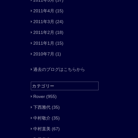
2011年5月
(37)
2011年4月
(15)
2011年3月
(24)
2011年2月
(18)
2011年1月
(15)
2010年7月
(1)
過去のブログはこちらから
カテゴリー
Rover
(955)
下西雅代
(35)
中村敬介
(35)
中村直美
(67)