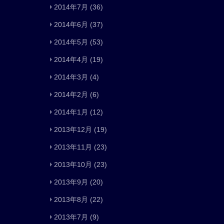
2014年7月
(36)
2014年6月
(37)
2014年5月
(53)
2014年4月
(19)
2014年3月
(4)
2014年2月
(6)
2014年1月
(12)
2013年12月
(19)
2013年11月
(23)
2013年10月
(23)
2013年9月
(20)
2013年8月
(22)
2013年7月
(9)