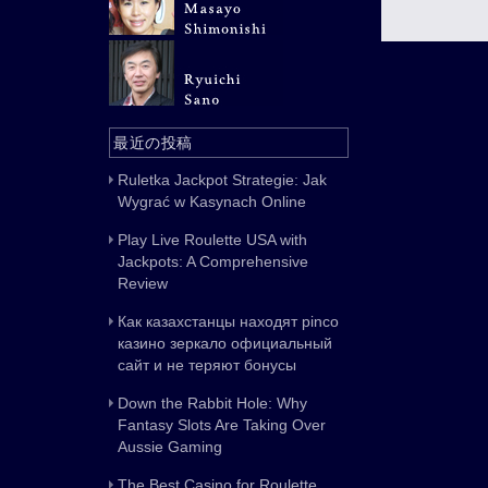
最近の投稿
Ruletka Jackpot Strategie: Jak
Wygrać w Kasynach Online
Play Live Roulette USA with
Jackpots: A Comprehensive
Review
Как казахстанцы находят pinco
казино зеркало официальный
сайт и не теряют бонусы
Down the Rabbit Hole: Why
Fantasy Slots Are Taking Over
Aussie Gaming
The Best Casino for Roulette