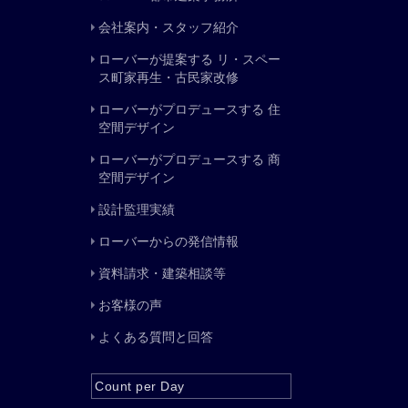
会社案内・スタッフ紹介
ローバーが提案する リ・スペー
ス町家再生・古民家改修
ローバーがプロデュースする 住
空間デザイン
ローバーがプロデュースする 商
空間デザイン
設計監理実績
ローバーからの発信情報
資料請求・建築相談等
お客様の声
よくある質問と回答
Count per Day