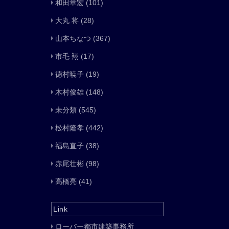
和田章宏
(101)
大丸 将
(28)
山本ちなつ
(367)
市毛 翔
(17)
徳村暁子
(19)
木村俊雄
(148)
未分類
(545)
松村隆孝
(442)
福島直子
(38)
赤尾壮彬
(98)
高橋亮
(41)
Link
ローバー都市建築事務所