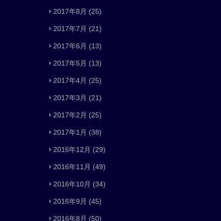
2017年8月
(25)
2017年7月
(21)
2017年6月
(13)
2017年5月
(13)
2017年4月
(25)
2017年3月
(21)
2017年2月
(25)
2017年1月
(38)
2016年12月
(29)
2016年11月
(49)
2016年10月
(34)
2016年9月
(45)
2016年8月
(50)