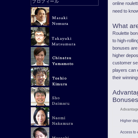
プロフィール
online roulet
need to know
What are
Roulette bon
to high-rolli
bonuses are 
higher depos
customer ser
players can 
their winning
Advantag
Bonuses 
Advantag
Higher de
Access to 