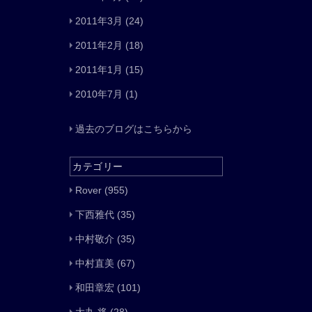
2011年3月
(24)
2011年2月
(18)
2011年1月
(15)
2010年7月
(1)
過去のブログはこちらから
カテゴリー
Rover
(955)
下西雅代
(35)
中村敬介
(35)
中村直美
(67)
和田章宏
(101)