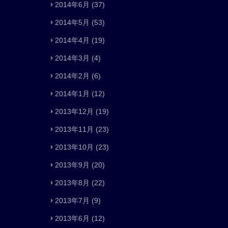
2014年6月
(37)
2014年5月
(53)
2014年4月
(19)
2014年3月
(4)
2014年2月
(6)
2014年1月
(12)
2013年12月
(19)
2013年11月
(23)
2013年10月
(23)
2013年9月
(20)
2013年8月
(22)
2013年7月
(9)
2013年6月
(12)