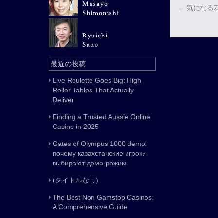
←
気になる
最近の投稿
Live Roulette Goes Big: High
Roller Tables That Actually
Deliver
Finding a Trusted Aussie Online
Casino in 2025
Gates of Olympus 1000 demo:
почему казахстанские игроки
выбирают демо-режим
(タイトルなし)
The Best Non Gamstop Casinos:
A Comprehensive Guide