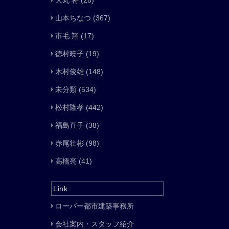
大丸 将
(28)
山本ちなつ
(367)
市毛 翔
(17)
徳村暁子
(19)
木村俊雄
(148)
未分類
(534)
松村隆孝
(442)
福島直子
(38)
赤尾壮彬
(98)
高橋亮
(41)
Link
ローバー都市建築事務所
会社案内・スタッフ紹介