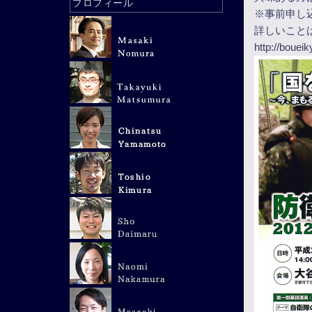
プロフィール
※事前申し
詳しいこと
http://boue