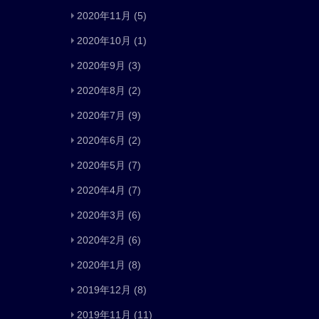
2020年11月
(5)
2020年10月
(1)
2020年9月
(3)
2020年8月
(2)
2020年7月
(9)
2020年6月
(2)
2020年5月
(7)
2020年4月
(7)
2020年3月
(6)
2020年2月
(6)
2020年1月
(8)
2019年12月
(8)
2019年11月
(11)