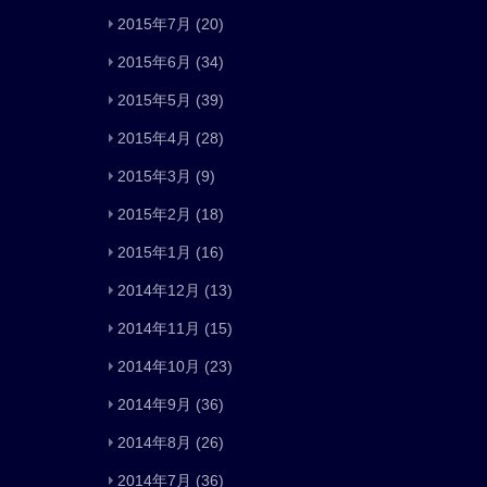
2015年7月
(20)
2015年6月
(34)
2015年5月
(39)
2015年4月
(28)
2015年3月
(9)
2015年2月
(18)
2015年1月
(16)
2014年12月
(13)
2014年11月
(15)
2014年10月
(23)
2014年9月
(36)
2014年8月
(26)
2014年7月
(36)