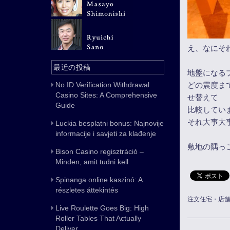
え、なにそ
最近の投稿
地盤になる
No ID Verification Withdrawal
どの震度ま
Casino Sites: A Comprehensive
せ替えて
Guide
比較してい
それ大事大
Luckia besplatni bonus: Najnovije
informacije i savjeti za klađenje
敷地の隅っ
Bison Casino regisztráció –
Minden, amit tudni kell
Spinanga online kaszinó: A
részletes áttekintés
注文住宅・店
Live Roulette Goes Big: High
Roller Tables That Actually
Deliver