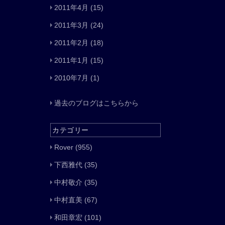
2011年4月
(15)
2011年3月
(24)
2011年2月
(18)
2011年1月
(15)
2010年7月
(1)
過去のブログはこちらから
カテゴリー
Rover
(955)
下西雅代
(35)
中村敬介
(35)
中村直美
(67)
和田章宏
(101)