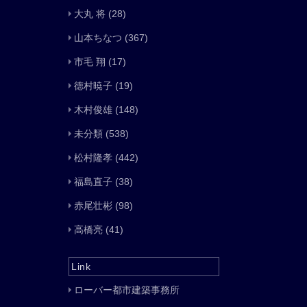
大丸 将
(28)
山本ちなつ
(367)
市毛 翔
(17)
徳村暁子
(19)
木村俊雄
(148)
未分類
(538)
松村隆孝
(442)
福島直子
(38)
赤尾壮彬
(98)
高橋亮
(41)
Link
ローバー都市建築事務所