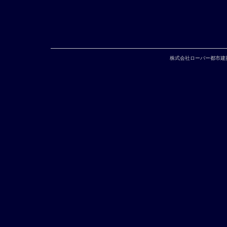
株式会社ローバー都市建