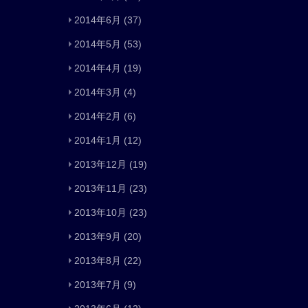
2014年6月
(37)
2014年5月
(53)
2014年4月
(19)
2014年3月
(4)
2014年2月
(6)
2014年1月
(12)
2013年12月
(19)
2013年11月
(23)
2013年10月
(23)
2013年9月
(20)
2013年8月
(22)
2013年7月
(9)