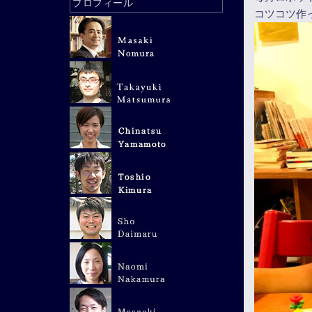
プロフィール
コツコツ作