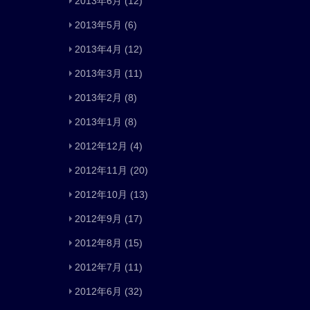
2013年6月
(12)
2013年5月
(6)
2013年4月
(12)
2013年3月
(11)
2013年2月
(8)
2013年1月
(8)
2012年12月
(4)
2012年11月
(20)
2012年10月
(13)
2012年9月
(17)
2012年8月
(15)
2012年7月
(11)
2012年6月
(32)