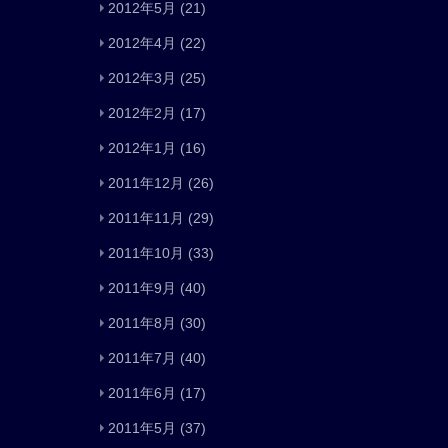
2012年5月
(21)
2012年4月
(22)
2012年3月
(25)
2012年2月
(17)
2012年1月
(16)
2011年12月
(26)
2011年11月
(29)
2011年10月
(33)
2011年9月
(40)
2011年8月
(30)
2011年7月
(40)
2011年6月
(17)
2011年5月
(37)