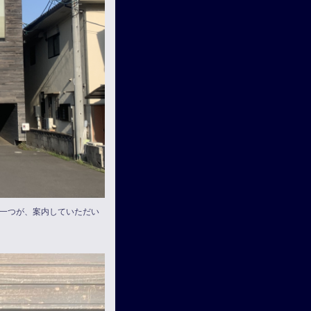
一つが、案内していただい