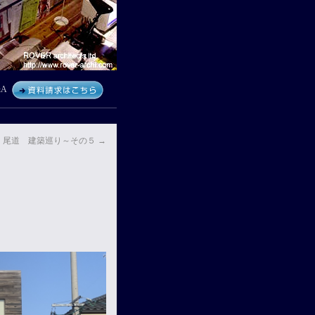
A
・尾道 建築巡り～その５
→