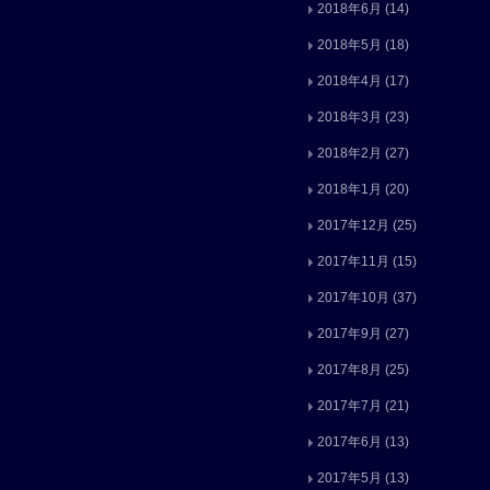
2018年6月
(14)
2018年5月
(18)
2018年4月
(17)
2018年3月
(23)
2018年2月
(27)
2018年1月
(20)
2017年12月
(25)
2017年11月
(15)
2017年10月
(37)
2017年9月
(27)
2017年8月
(25)
2017年7月
(21)
2017年6月
(13)
2017年5月
(13)