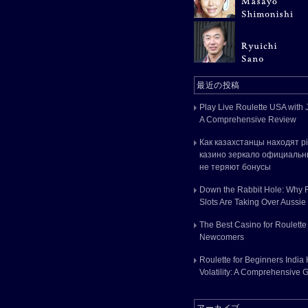
最近の投稿
Play Live Roulette USA with 
A Comprehensive Review
Как казахстанцы находят p
казино зеркало официальн
не теряют бонусы
Down the Rabbit Hole: Why 
Slots Are Taking Over Aussi
The Best Casino for Roulette
Newcomers
Roulette for Beginners India
Volatility: A Comprehensive 