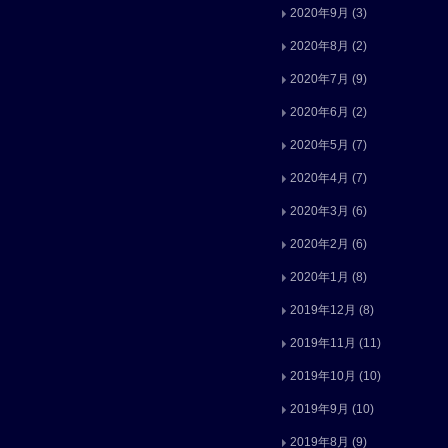
2020年9月
(3)
2020年8月
(2)
2020年7月
(9)
2020年6月
(2)
2020年5月
(7)
2020年4月
(7)
2020年3月
(6)
2020年2月
(6)
2020年1月
(8)
2019年12月
(8)
2019年11月
(11)
2019年10月
(10)
2019年9月
(10)
2019年8月
(9)