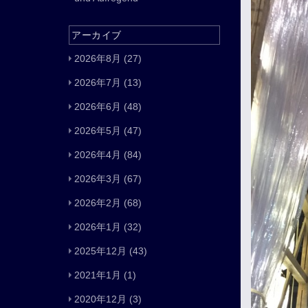
アーカイブ
2026年8月
(27)
2026年7月
(13)
2026年6月
(48)
2026年5月
(47)
2026年4月
(84)
2026年3月
(67)
2026年2月
(68)
2026年1月
(32)
2025年12月
(43)
2021年1月
(1)
2020年12月
(3)