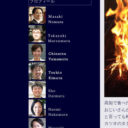
プロフィール
高知で食べ
おじいさん
と言っても
カツオのタ