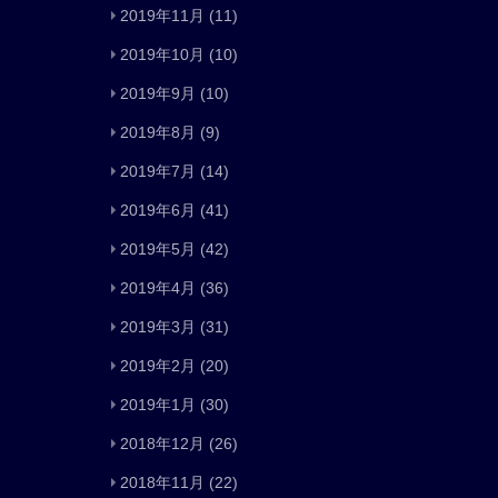
2019年11月
(11)
2019年10月
(10)
2019年9月
(10)
2019年8月
(9)
2019年7月
(14)
2019年6月
(41)
2019年5月
(42)
2019年4月
(36)
2019年3月
(31)
2019年2月
(20)
2019年1月
(30)
2018年12月
(26)
2018年11月
(22)