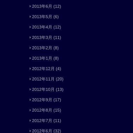
2013年6月
(12)
2013年5月
(6)
2013年4月
(12)
2013年3月
(11)
2013年2月
(8)
2013年1月
(8)
2012年12月
(4)
2012年11月
(20)
2012年10月
(13)
2012年9月
(17)
2012年8月
(15)
2012年7月
(11)
2012年6月
(32)