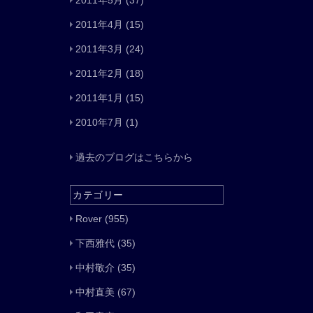
2011年5月
(37)
2011年4月
(15)
2011年3月
(24)
2011年2月
(18)
2011年1月
(15)
2010年7月
(1)
過去のブログはこちらから
カテゴリー
Rover
(955)
下西雅代
(35)
中村敬介
(35)
中村直美
(67)