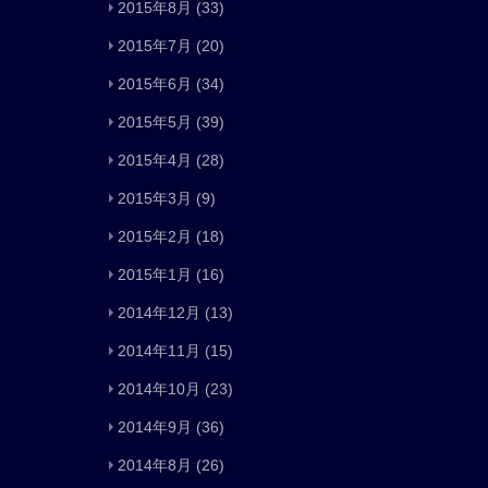
2015年8月
(33)
2015年7月
(20)
2015年6月
(34)
2015年5月
(39)
2015年4月
(28)
2015年3月
(9)
2015年2月
(18)
2015年1月
(16)
2014年12月
(13)
2014年11月
(15)
2014年10月
(23)
2014年9月
(36)
2014年8月
(26)