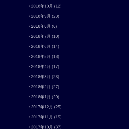
2018年10月
(12)
2018年9月
(23)
2018年8月
(6)
2018年7月
(10)
2018年6月
(14)
2018年5月
(18)
2018年4月
(17)
2018年3月
(23)
2018年2月
(27)
2018年1月
(20)
2017年12月
(25)
2017年11月
(15)
2017年10月
(37)