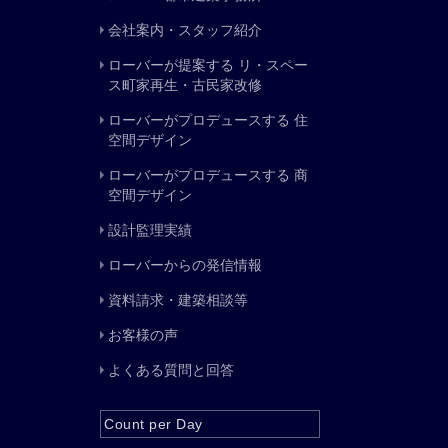
会社案内・スタッフ紹介
ローバーが提案する リ・スペー
ス町家再生・古民家改修
ローバーがプロデュースする 住
空間デザイン
ローバーがプロデュースする 商
空間デザイン
設計監理実績
ローバーからの発信情報
資料請求・建築相談等
お客様の声
よくある質問と回答
Count per Day