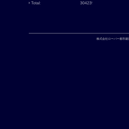
Total:
304239
株式会社ローバー都市建