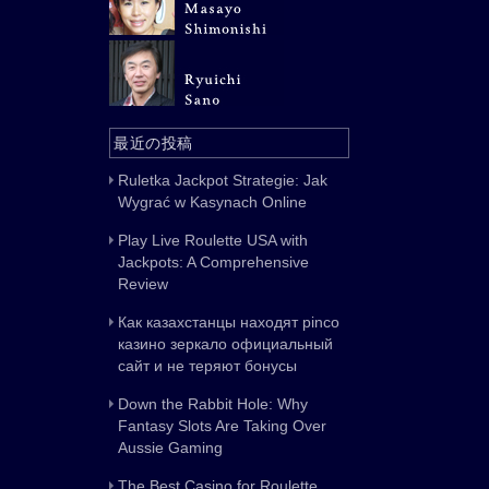
最近の投稿
Ruletka Jackpot Strategie: Jak
Wygrać w Kasynach Online
Play Live Roulette USA with
Jackpots: A Comprehensive
Review
Как казахстанцы находят pinco
казино зеркало официальный
сайт и не теряют бонусы
Down the Rabbit Hole: Why
Fantasy Slots Are Taking Over
Aussie Gaming
The Best Casino for Roulette