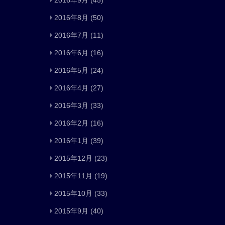
2016年9月
(45)
2016年8月
(50)
2016年7月
(11)
2016年6月
(16)
2016年5月
(24)
2016年4月
(27)
2016年3月
(33)
2016年2月
(16)
2016年1月
(39)
2015年12月
(23)
2015年11月
(19)
2015年10月
(33)
2015年9月
(40)