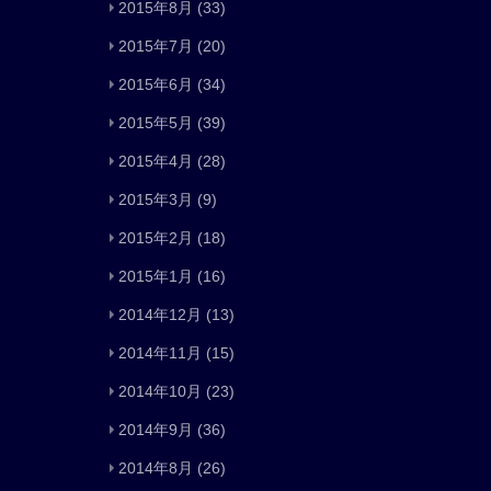
2015年8月
(33)
2015年7月
(20)
2015年6月
(34)
2015年5月
(39)
2015年4月
(28)
2015年3月
(9)
2015年2月
(18)
2015年1月
(16)
2014年12月
(13)
2014年11月
(15)
2014年10月
(23)
2014年9月
(36)
2014年8月
(26)