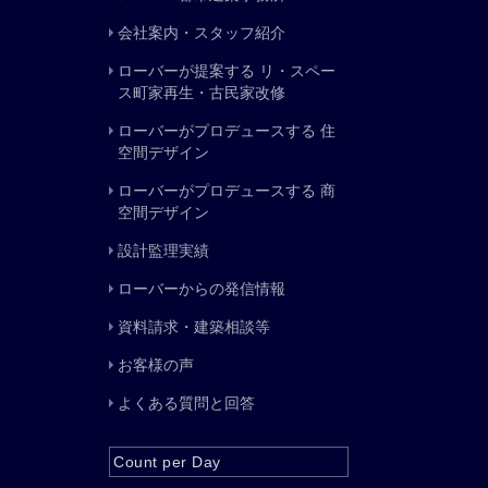
会社案内・スタッフ紹介
ローバーが提案する リ・スペー
ス町家再生・古民家改修
ローバーがプロデュースする 住
空間デザイン
ローバーがプロデュースする 商
空間デザイン
設計監理実績
ローバーからの発信情報
資料請求・建築相談等
お客様の声
よくある質問と回答
Count per Day