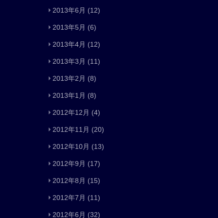
2013年6月
(12)
2013年5月
(6)
2013年4月
(12)
2013年3月
(11)
2013年2月
(8)
2013年1月
(8)
2012年12月
(4)
2012年11月
(20)
2012年10月
(13)
2012年9月
(17)
2012年8月
(15)
2012年7月
(11)
2012年6月
(32)