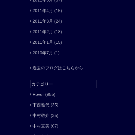
2011年5月
(37)
2011年4月
(15)
2011年3月
(24)
2011年2月
(18)
2011年1月
(15)
2010年7月
(1)
過去のブログはこちらから
カテゴリー
Rover
(955)
下西雅代
(35)
中村敬介
(35)
中村直美
(67)