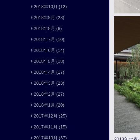
2018年10月
(12)
2018年9月
(23)
2018年8月
(6)
2018年7月
(10)
2018年6月
(14)
2018年5月
(18)
2018年4月
(17)
2018年3月
(23)
2018年2月
(27)
2018年1月
(20)
2017年12月
(25)
2017年11月
(15)
2017年10月
(37)
2013年の