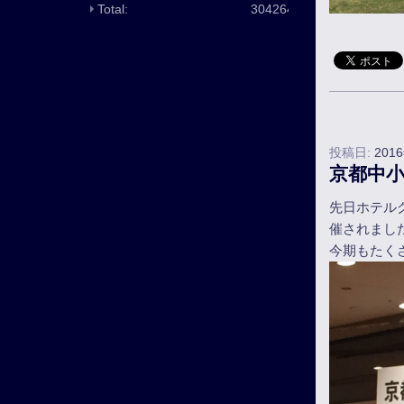
Total:
304264
投稿日:
201
京都中
先日ホテル
催されまし
今期もたく