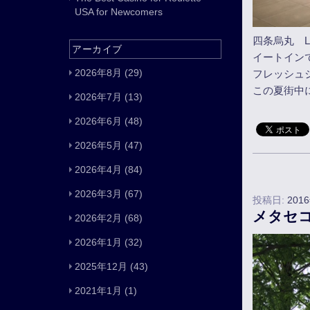
USA for Newcomers
四条烏丸 LA
アーカイブ
イートイン
2026年8月
(29)
フレッシュ
この夏街中
2026年7月
(13)
2026年6月
(48)
2026年5月
(47)
2026年4月
(84)
2026年3月
(67)
投稿日:
201
メタセ
2026年2月
(68)
2026年1月
(32)
2025年12月
(43)
2021年1月
(1)