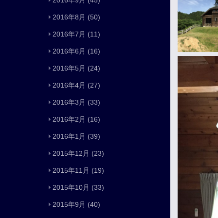
2016年9月
(45)
2016年8月
(50)
2016年7月
(11)
2016年6月
(16)
2016年5月
(24)
2016年4月
(27)
2016年3月
(33)
2016年2月
(16)
2016年1月
(39)
2015年12月
(23)
2015年11月
(19)
2015年10月
(33)
2015年9月
(40)