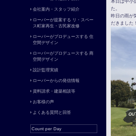
本日は中小
た。
会社案内・スタッフ紹介
昨日の雨が
ローバーが提案する リ・スペー
だきました
ス町家再生・古民家改修
ローバーがプロデュースする 住
空間デザイン
ローバーがプロデュースする 商
空間デザイン
設計監理実績
ローバーからの発信情報
資料請求・建築相談等
お客様の声
よくある質問と回答
Count per Day