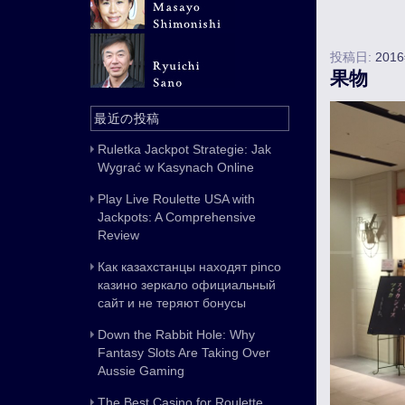
投稿日:
201
果物
最近の投稿
Ruletka Jackpot Strategie: Jak
Wygrać w Kasynach Online
Play Live Roulette USA with
Jackpots: A Comprehensive
Review
Как казахстанцы находят pinco
казино зеркало официальный
сайт и не теряют бонусы
Down the Rabbit Hole: Why
Fantasy Slots Are Taking Over
Aussie Gaming
The Best Casino for Roulette