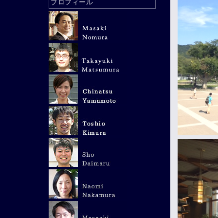
プロフィール