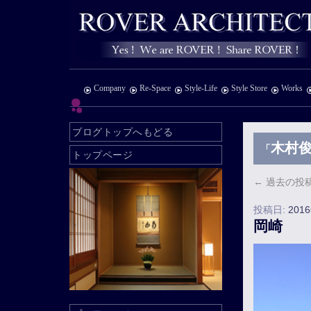
Company
Re-Space
Style-Life
Style Store
Works
ブログトップへもどる
木村
「
トップページ
←
過去の投
投稿日:
201
岡崎