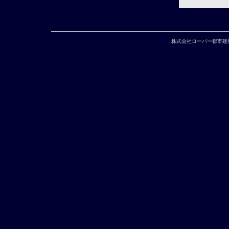
株式会社ローバー都市建