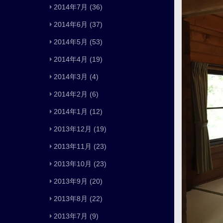
2014年7月
(36)
2014年6月
(37)
2014年5月
(53)
2014年4月
(19)
2014年3月
(4)
2014年2月
(6)
2014年1月
(12)
2013年12月
(19)
2013年11月
(23)
2013年10月
(23)
2013年9月
(20)
2013年8月
(22)
2013年7月
(9)