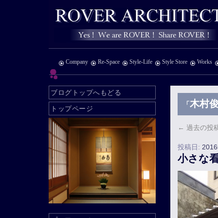
Company
Re-Space
Style-Life
Style Store
Works
ブログトップへもどる
木村
「
トップページ
←
過去の投
投稿日:
201
小さな