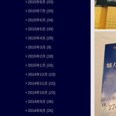
2015年8月
(33)
2015年7月
(20)
2015年6月
(34)
2015年5月
(39)
2015年4月
(28)
2015年3月
(9)
2015年2月
(18)
2015年1月
(16)
2014年12月
(13)
2014年11月
(15)
2014年10月
(23)
2014年9月
(36)
2014年8月
(26)