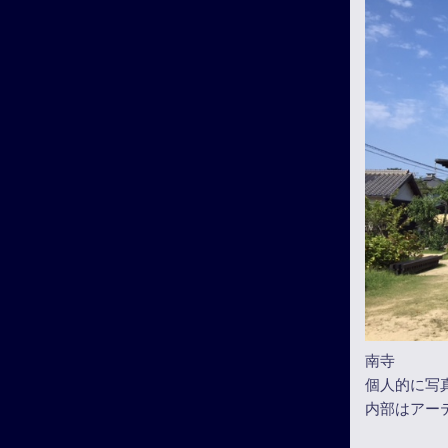
南寺
個人的に写
内部はアー