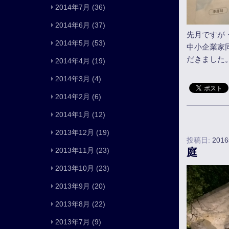
2014年7月
(36)
2014年6月
(37)
先月ですが
2014年5月
(53)
中小企業家
だきました
2014年4月
(19)
2014年3月
(4)
2014年2月
(6)
2014年1月
(12)
2013年12月
(19)
投稿日:
201
2013年11月
(23)
庭
2013年10月
(23)
2013年9月
(20)
2013年8月
(22)
2013年7月
(9)