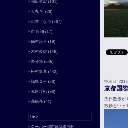
和田章宏
(101)
大丸 将
(28)
山本ちなつ
(367)
市毛 翔
(17)
徳村暁子
(19)
木村俊雄
(148)
未分類
(545)
松村隆孝
(442)
福島直子
(38)
投稿日:
201
京都国
赤尾壮彬
(98)
先日散歩が
高橋亮
(41)
散歩といっ
Link
ローバー都市建築事務所