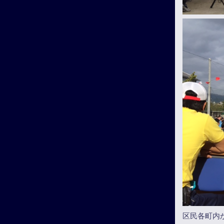
区民各町内