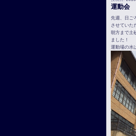
運動会
先週、日ご
させていた
朝方まで土
ました！
運動場の水