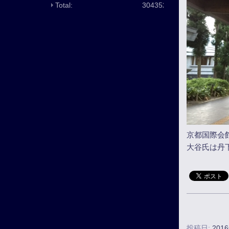
Total:
304352
京都国際会
大谷氏は丹
投稿日:
201