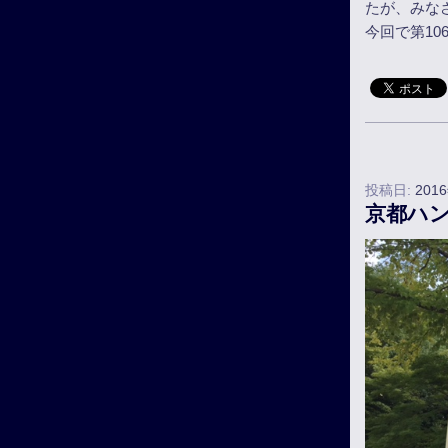
たが、みな
今回で第1
投稿日:
201
京都ハン