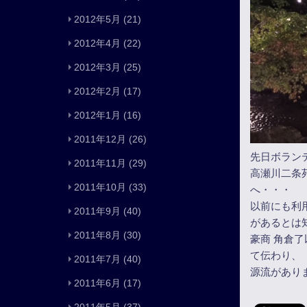
2012年5月
(21)
2012年4月
(22)
2012年3月
(25)
2012年2月
(17)
2012年1月
(16)
2011年12月
(26)
先日ボラン
2011年11月
(29)
高瀬川二条
2011年10月
(33)
へ・・・
以前にも利
2011年9月
(40)
があるとは
2011年8月
(30)
豪商 角倉
て伝わり、
2011年7月
(40)
源流があり
2011年6月
(17)