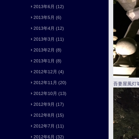
2013年6月
(12)
2013年5月
(6)
2013年4月
(12)
2013年3月
(11)
2013年2月
(8)
2013年1月
(8)
2012年12月
(4)
2012年11月
(20)
吾妻屋風灯
2012年10月
(13)
2012年9月
(17)
2012年8月
(15)
2012年7月
(11)
2012年6月
(32)