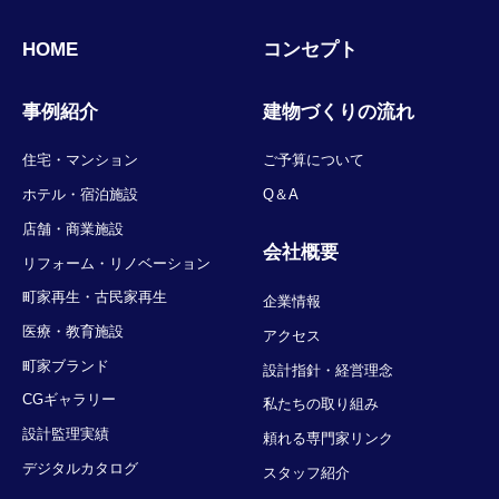
HOME
コンセプト
事例紹介
建物づくりの流れ
住宅・マンション
ご予算について
ホテル・宿泊施設
Q＆A
店舗・商業施設
会社概要
リフォーム・リノベーション
町家再生・古民家再生
企業情報
医療・教育施設
アクセス
町家ブランド
設計指針・経営理念
CGギャラリー
私たちの取り組み
設計監理実績
頼れる専門家リンク
デジタルカタログ
スタッフ紹介