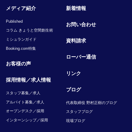
メディア紹介
新着情報
Published
お問い合わせ
コラム きょうと空間創生術
ミシュランガイド
資料請求
Booking.com特集
ローバー通信
お客様の声
リンク
採用情報／求人情報
ブログ
スタッフ募集／求人
アルバイト募集／求人
代表取締役 野村正樹のブログ
オープンデスク／採用
スタッフブログ
インターンシップ／採用
現場ブログ