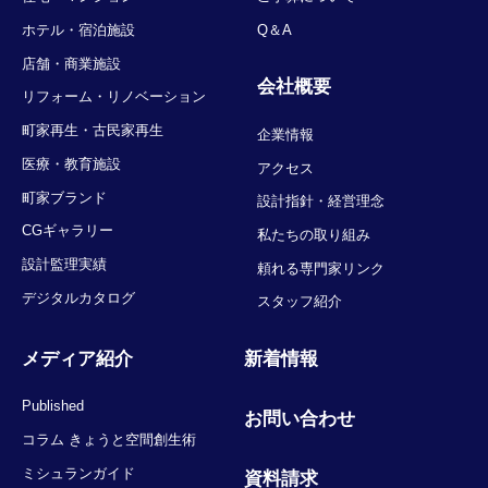
ホテル・宿泊施設
Q＆A
店舗・商業施設
会社概要
リフォーム・リノベーション
町家再生・古民家再生
企業情報
医療・教育施設
アクセス
町家ブランド
設計指針・経営理念
CGギャラリー
私たちの取り組み
設計監理実績
頼れる専門家リンク
デジタルカタログ
スタッフ紹介
メディア紹介
新着情報
Published
お問い合わせ
コラム きょうと空間創生術
ミシュランガイド
資料請求