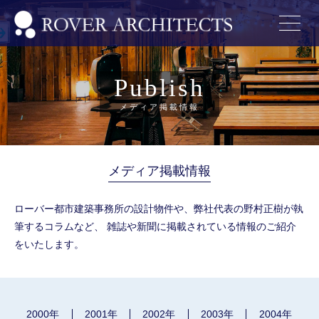
Publish
メディア掲載情報
メディア掲載情報
ローバー都市建築事務所の設計物件や、弊社代表の野村正樹が執
筆するコラムなど、
雑誌や新聞に掲載されている情報のご紹介
をいたします。
2000年
2001年
2002年
2003年
2004年