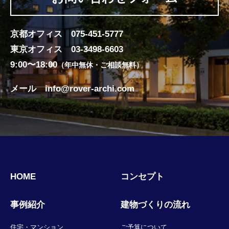
京都オフィス
075-451-5777
東京オフィス
03-3498-6603
9:00〜18:00
（年中無休・ご相談無料）
メール
info@rover-archi.com
HOME
コンセプト
事例紹介
建物づくりの流れ
住宅・マンション
ご予算について