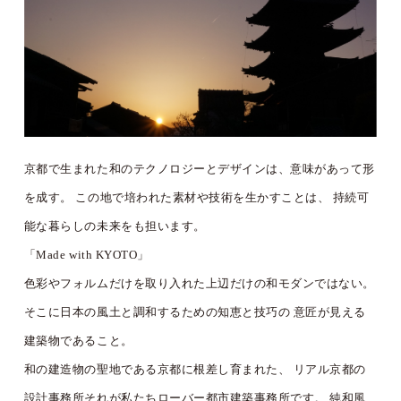
京都で生まれた和のテクノロジーとデザインは、意味があって形
を成す。
この地で培われた素材や技術を生かすことは、
持続可
能な暮らしの未来をも担います。
「Made with KYOTO」
色彩やフォルムだけを取り入れた上辺だけの和モダンではない。
そこに日本の風土と調和するための知恵と技巧の
意匠が見える
建築物であること。
和の建造物の聖地である京都に根差し育まれた、
リアル京都の
設計事務所それが私たちローバー都市建築事務所です。
純和風