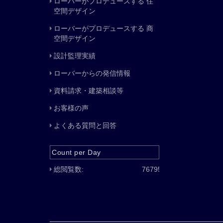
ローバーがプロデュースする 住
空間デザイン
ローバーがプロデュースする 商
空間デザイン
設計監理実績
ローバーからの発信情報
資料請求・建築相談等
お客様の声
よくある質問と回答
Count per Day
総閲覧数:
76795