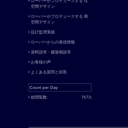
ローバーがプロデュースする 住
空間デザイン
ローバーがプロデュースする 商
空間デザイン
設計監理実績
ローバーからの発信情報
資料請求・建築相談等
お客様の声
よくある質問と回答
Count per Day
総閲覧数:
76732