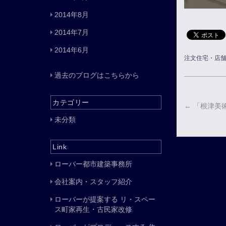
2014年8月
2014年7月
2014年6月
注文住宅・店
過去のブログはこちらから
カテゴリー
←
「根津美
未分類
Link
ローバー都市建築事務所
会社案内・スタッフ紹介
ローバーが提案する リ・スペー
ス町家再生・古民家改修