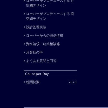
ローバーがプロデュースする 住
空間デザイン
ローバーがプロデュースする 商
空間デザイン
設計監理実績
ローバーからの発信情報
資料請求・建築相談等
お客様の声
よくある質問と回答
Count per Day
総閲覧数:
76732