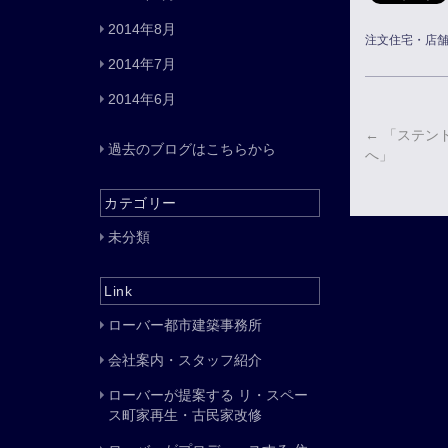
2014年8月
注文住宅・店
2014年7月
2014年6月
←
「ステン
過去のブログはこちらから
へ」
カテゴリー
未分類
Link
ローバー都市建築事務所
会社案内・スタッフ紹介
ローバーが提案する リ・スペー
ス町家再生・古民家改修