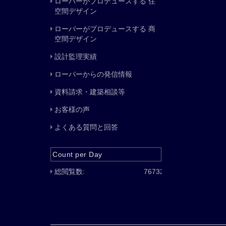
ローバーがプロデュースする 住
空間デザイン
ローバーがプロデュースする 商
空間デザイン
設計監理実績
ローバーからの発信情報
資料請求・建築相談等
お客様の声
よくある質問と回答
Count per Day
総閲覧数:
76732