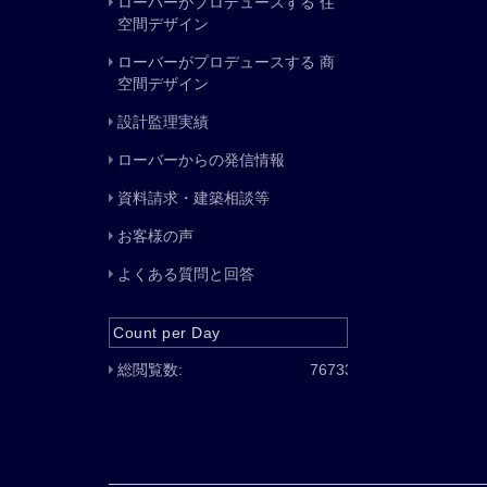
ローバーがプロデュースする 住
空間デザイン
ローバーがプロデュースする 商
空間デザイン
設計監理実績
ローバーからの発信情報
資料請求・建築相談等
お客様の声
よくある質問と回答
Count per Day
総閲覧数:
76733