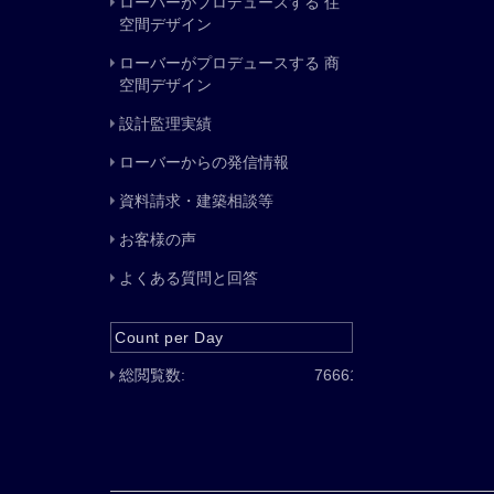
ローバーがプロデュースする 住
空間デザイン
ローバーがプロデュースする 商
空間デザイン
設計監理実績
ローバーからの発信情報
資料請求・建築相談等
お客様の声
よくある質問と回答
Count per Day
総閲覧数:
76661