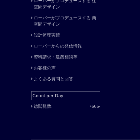
ローバーがプロデュースする 住
空間デザイン
ローバーがプロデュースする 商
空間デザイン
設計監理実績
ローバーからの発信情報
資料請求・建築相談等
お客様の声
よくある質問と回答
Count per Day
総閲覧数:
76654