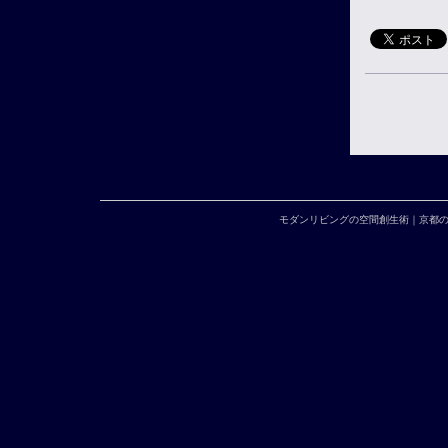
モダンリビングの空間創生術｜京都の