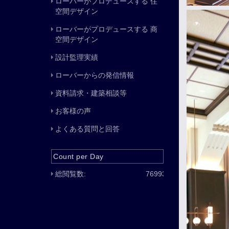
ローバーがプロデュースする 住
空間デザイン
ローバーがプロデュースする 商
空間デザイン
設計監理実績
ローバーからの発信情報
資料請求・建築相談等
お客様の声
よくある質問と回答
Count per Day
総閲覧数:
76993