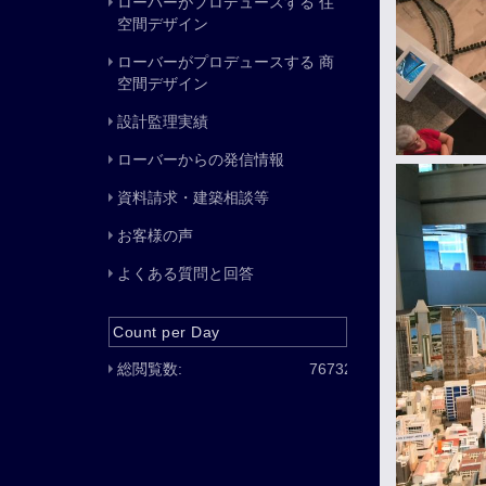
ローバーがプロデュースする 住
空間デザイン
ローバーがプロデュースする 商
空間デザイン
設計監理実績
ローバーからの発信情報
資料請求・建築相談等
お客様の声
よくある質問と回答
Count per Day
総閲覧数:
76732