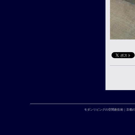
モダンリビングの空間創生術｜京都の