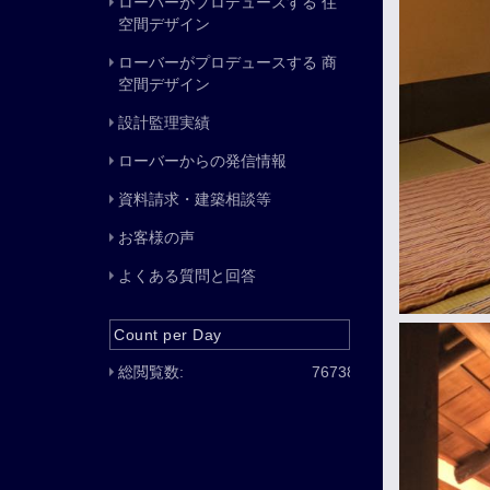
ローバーがプロデュースする 住
空間デザイン
ローバーがプロデュースする 商
空間デザイン
設計監理実績
ローバーからの発信情報
資料請求・建築相談等
お客様の声
よくある質問と回答
Count per Day
総閲覧数:
76738