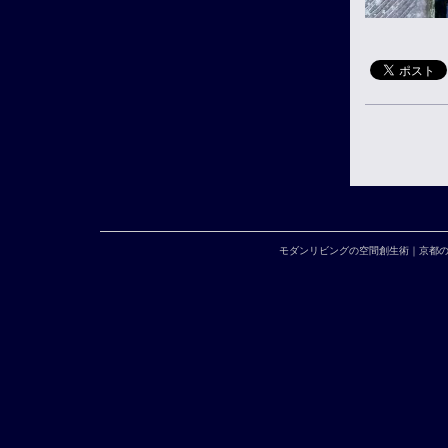
モダンリビングの空間創生術｜京都の