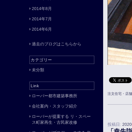
2014年8月
2014年7月
2014年6月
過去のブログはこちらから
カテゴリー
未分類
Link
注文住宅・店
ローバー都市建築事務所
会社案内・スタッフ紹介
ローバーが提案する リ・スペー
ス町家再生・古民家改修
投稿日:
202
「幸先