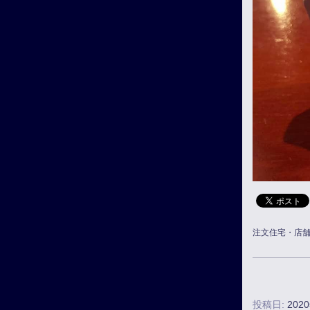
注文住宅・店
投稿日:
202